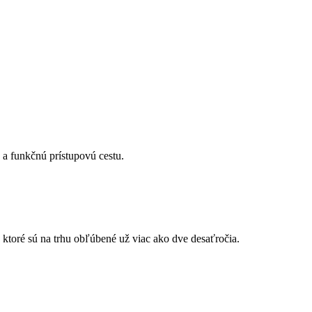
 a funkčnú prístupovú cestu.
toré sú na trhu obľúbené už viac ako dve desaťročia.