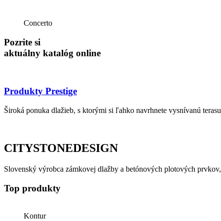
Concerto
Pozrite si
aktuálny katalóg online
Produkty Prestige
Široká ponuka dlažieb, s ktorými si ľahko navrhnete vysnívanú terasu
CITYSTONEDESIGN
Slovenský výrobca zámkovej dlažby a betónových plotových prvkov, k
Top produkty
Kontur