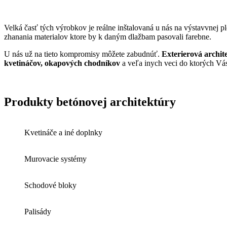
Velká časť tých výrobkov je reálne inštalovaná u nás na výstavvnej 
zhanania materialov ktore by k daným dlažbam pasovali farebne.
U nás už na tieto kompromisy môžete zabudnúť.
Exterierová archit
kvetináčov, okapových chodníkov
a veľa inych veci do ktorých Vás
Produkty betónovej architektúry
Kvetináče a iné doplnky
Murovacie systémy
Schodové bloky
Palisády