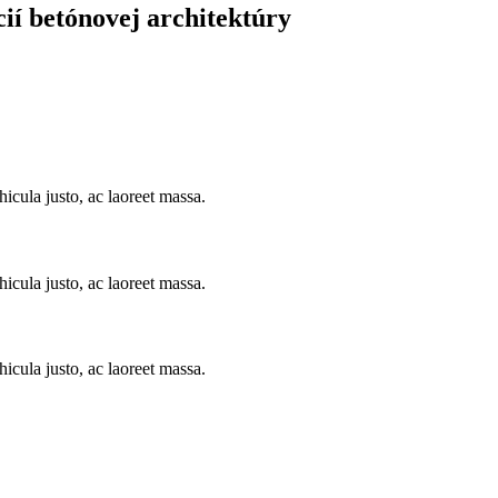
ií betónovej architektúry
icula justo, ac laoreet massa.
icula justo, ac laoreet massa.
icula justo, ac laoreet massa.