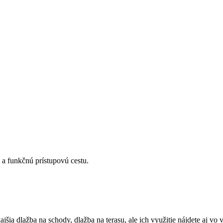
 a funkčnú prístupovú cestu.
šia dlažba na schody, dlažba na terasu, ale ich využitie nájdete aj vo 