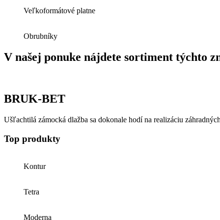
Veľkoformátové platne
Obrubníky
V našej ponuke nájdete sortiment týchto z
BRUK-BET
Ušľachtilá zámocká dlažba sa dokonale hodí na realizáciu záhradných 
Top produkty
Kontur
Tetra
Moderna