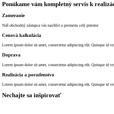
Ponúkame vám kompletný servis k realizác
Zameranie
Náš obchodný zástupca vás navštívi a premeria celý priestor
Cenová kalkulácia
Lorem ipsum dolor sit amet, consectetur adipiscing elit. Quisque id veh
Doprava
Lorem ipsum dolor sit amet, consectetur adipiscing elit. Quisque id veh
Realizácia a poradenstvo
Lorem ipsum dolor sit amet, consectetur adipiscing elit. Quisque id veh
Nechajte sa inšpirovať