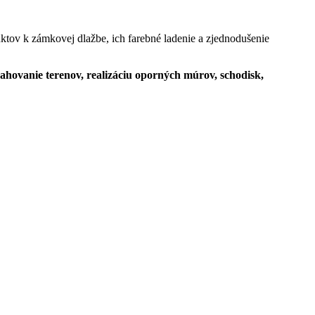
ktov k zámkovej dlažbe, ich farebné ladenie a zjednodušenie
ahovanie terenov, realizáciu oporných múrov, schodisk,