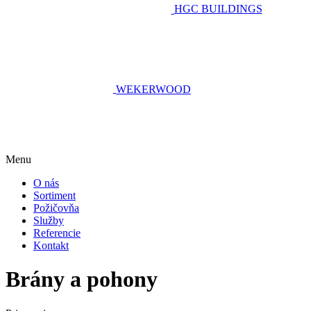
HGC BUILDINGS
WEKERWOOD
Menu
O nás
Sortiment
Požičovňa
Služby
Referencie
Kontakt
Brány a pohony